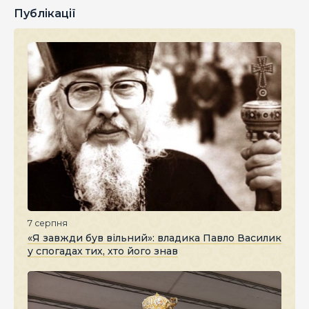
Публікації
7 серпня
«Я завжди був вільний»: владика Павло Василик
у спогадах тих, хто його знав