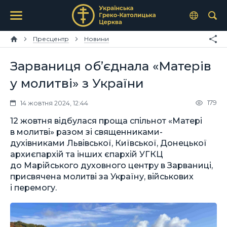
Пресцентр
Новини
Зарваниця об’єднала «Матерів
у молитві» з України
179
14 жовтня 2024, 12:44
12 жовтня відбулася проща спільнот «Матері
в молитві» разом зі священниками-
духівниками Львівської, Київської, Донецької
архиєпархій та інших єпархій УГКЦ
до Марійського духовного центру в Зарваниці,
присвячена молитві за Україну, військових
і перемогу.