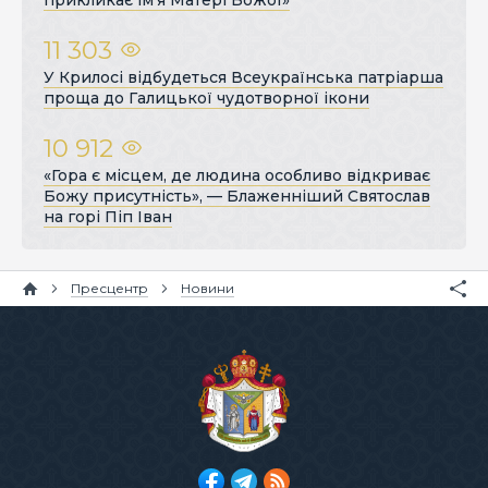
11 303
У Крилосі відбудеться Всеукраїнська патріарша
проща до Галицької чудотворної ікони
10 912
«Гора є місцем, де людина особливо відкриває
Божу присутність», — Блаженніший Святослав
на горі Піп Іван
Пресцентр
Новини