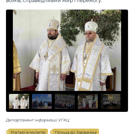
воїнів, справедливий мир і перемогу.
Департамент інформації УГКЦ
Матері в молитві
Проща до Зарваниці