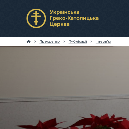
Пресцентр
Публікації
Інтерв’ю