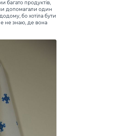
и багато продуктів,
б ми допомагали один
додому, бо хотіла бути
ле не знаю, де вона