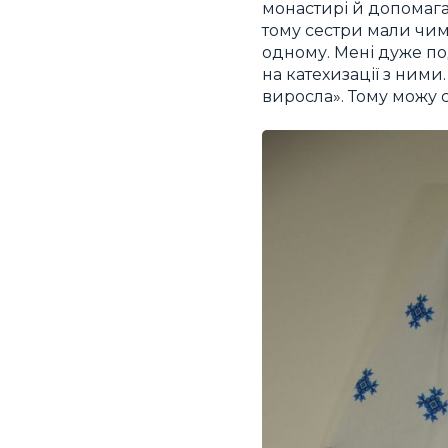
монастирі й допомага
тому сестри мали чим 
одному. Мені дуже подо
на катехизації з ними
виросла». Тому можу с