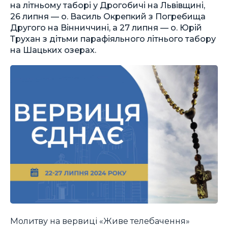
на літньому таборі у Дрогобичі на Львівщині,
26 липня — о. Василь Окрепкий з Погребища
Другого на Вінниччині, а 27 липня — о. Юрій
Трухан з дітьми парафіяльного літнього табору
на Шацьких озерах.
Молитву на вервиці «Живе телебачення»