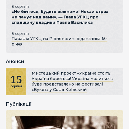
8 серпня
«Не бійтеся, будьте вільними! Нехай страх
не панує над вами», — Глава УГКЦ про
спадщину владики Павла Василика
8 серпня
Парафія УГКЦ на Рівненщині відзначила 15-
річчя
Анонси
Мистецький проєкт «Україна стоїть!
15
Україна бореться! Україна молиться!»
буде представлено на фестивалі
серпня
«Букет» у Софії Київській
Публікації