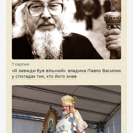
7 серпня
«Я завжди був вільний»: владика Павло Василик
у спогадах тих, хто його знав