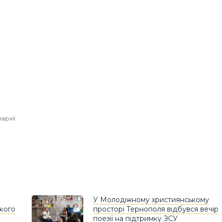
архії
У Молодіжному християнському
ького
просторі Тернополя відбувся вечір
поезії на підтримку ЗСУ