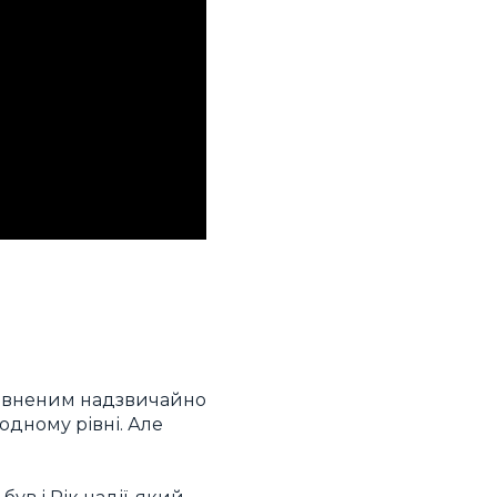
сповненим надзвичайно
одному рівні. Але