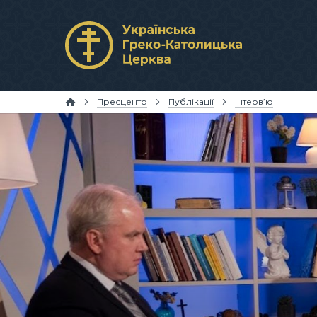
Пресцентр
Публікації
Інтерв’ю