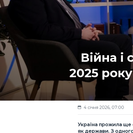
Війна і
2025 рок
4 січня 2026, 07:00
Україна прожила ще о
як держави. З одного