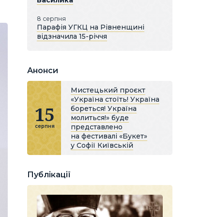
Василика
8 серпня
Парафія УГКЦ на Рівненщині
відзначила 15-річчя
Анонси
Мистецький проєкт
«Україна стоїть! Україна
15
бореться! Україна
молиться!» буде
представлено
серпня
на фестивалі «Букет»
у Софії Київській
Публікації