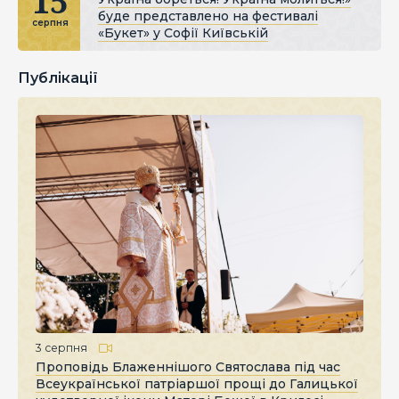
15
буде представлено на фестивалі
серпня
«Букет» у Софії Київській
Публікації
3 серпня
Проповідь Блаженнішого Святослава під час
Всеукраїнської патріаршої прощі до Галицької