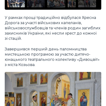
У рамках прощі традиційно відбулася Хресна
Дорога за участі військових капеланів,
військовослужбовців та членів родин загиблих
захисників України, які несли хрест до кожної
зі стацій.
Завершився перший день паломництва
мистецькою програмою за участю дитячо-
юнацького театрального колективу «Дивоцвіт»
з міста Козьова.