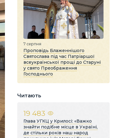
7 серпня
Проповідь Блаженнішого
Святослава під час Патріаршої
всеукраїнської прощі до Старуні
у свято Преображення
Господнього
Читають
19 483
Глава УГКЦ у Крилосі: «Важко
знайти подібне місце в Україні,
де стільки років наш народ