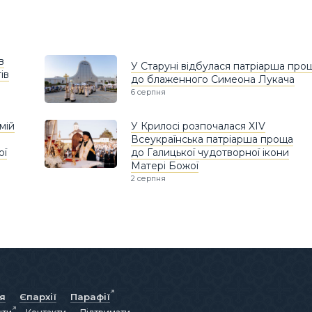
в
У Старуні відбулася патріарша про
ів
до блаженного Симеона Лукача
6 серпня
мій
У Крилосі розпочалася XIV
Всеукраїнська патріарша проща
ої
до Галицької чудотворної ікони
Матері Божої
2 серпня
ія
Єпархії
Парафії