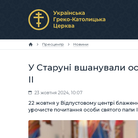
Пресцентр
Новини
У Старуні вшанували ос
ІІ
23 жовтня 2024, 10:07
22 жовтня у Відпустовому центрі блаженн
урочисте почитання особи святого папи Ів