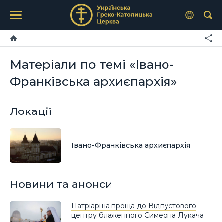
Матеріали по темі «Івано-
Франківська архиєпархія»
Локації
Івано-Франківська архиєпархія
Новини та анонси
Патріарша проща до Відпустового
центру блаженного Симеона Лукача