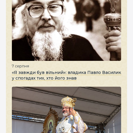
7 серпня
«Я завжди був вільний»: владика Павло Василик
у спогадах тих, хто його знав