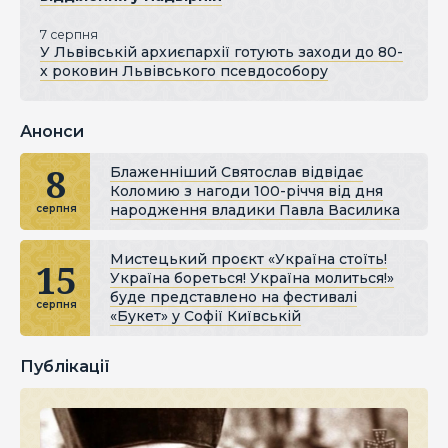
7 серпня
У Львівській архиєпархії готують заходи до 80-
х роковин Львівського псевдособору
Анонси
8
Блаженніший Святослав відвідає
Коломию з нагоди 100-річчя від дня
народження владики Павла Василика
серпня
Мистецький проєкт «Україна стоїть!
15
Україна бореться! Україна молиться!»
буде представлено на фестивалі
серпня
«Букет» у Софії Київській
Публікації