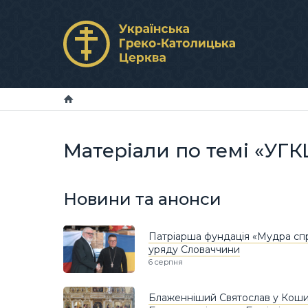
Матеріали по темі «УГК
Новини та анонси
Патріарша фундація «Мудра спр
уряду Словаччини
6 серпня
Блаженніший Святослав у Коши