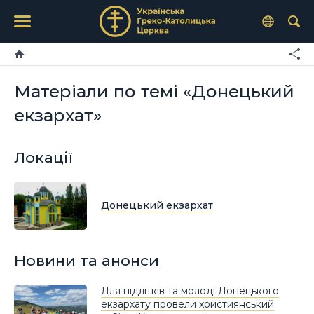
Матеріали по темі «Донецький
екзархат»
Локації
Донецький екзархат
Новини та анонси
Для підлітків та молоді Донецького
екзархату провели християнський