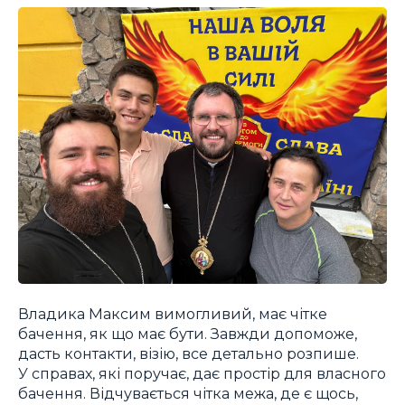
Владика Максим вимогливий, має чітке
бачення, як що має бути. Завжди допоможе,
дасть контакти, візію, все детально розпише.
У справах, які поручає, дає простір для власного
бачення. Відчувається чітка межа, де є щось,