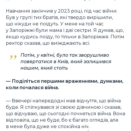
Навчання закінчив у 2023 році, під час війни.
Був у групі тих братів, які твердо вирішили,
що нікуди не поїдуть. У мене на той час
у Запоріжжі були мама і дві сестри. Я думав, що,
якщо кудись поїду, то тільки в Запоріжжя. Потім
ректор сказав, що виїжджають всі.
Потім, у квітні, було так зворушливо
повертатися в Київ, який залишився
нашим, який стоїть
— Поділіться першими враженнями, думками,
коли почалася війна.
— Ввечері напередодні мав відчуття, що війна
буде. Я спілкувався зі своєю дівчиною і cказав,
що відчуваю, що сьогодні почнеться війна. Вона
відповіла, що не буде, бо є багато оглядів, але
в мене була дуже не спокійна ніч.