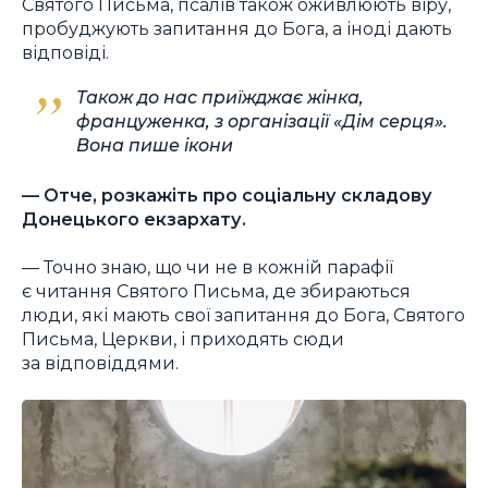
Святого Письма, псалів також оживлюють віру,
пробуджують запитання до Бога, а іноді дають
відповіді.
Також до нас приїжджає жінка,
француженка, з організації «Дім серця».
Вона пише ікони
— Отче, розкажіть про соціальну складову
Донецького екзархату.
— Точно знаю, що чи не в кожній парафії
є читання Святого Письма, де збираються
люди, які мають свої запитання до Бога, Святого
Письма, Церкви, і приходять сюди
за відповіддями.