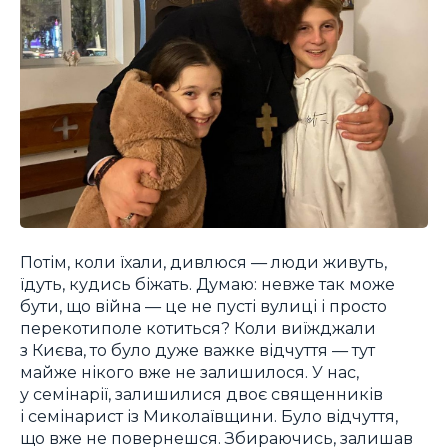
Потім, коли їхали, дивлюся — люди живуть,
їдуть, кудись біжать. Думаю: невже так може
бути, що війна — це не пусті вулиці і просто
перекотиполе котиться? Коли виїжджали
з Києва, то було дуже важке відчуття — тут
майже нікого вже не залишилося. У нас,
у семінарії, залишилися двоє священників
і семінарист із Миколаївщини. Було відчуття,
що вже не повернешся. Збираючись, залишав