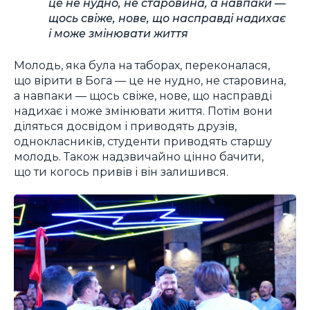
це не нудно, не старовина, а навпаки —
щось свіже, нове, що насправді надихає
і може змінювати життя
Молодь, яка була на таборах, переконалася,
що вірити в Бога — це не нудно, не старовина,
а навпаки — щось свіже, нове, що насправді
надихає і може змінювати життя. Потім вони
діляться досвідом і приводять друзів,
однокласників, студенти приводять старшу
молодь. Також надзвичайно цінно бачити,
що ти когось привів і він залишився.