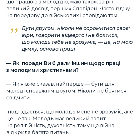
що працюю з молоддю, маю також за рік
великий досвід перших Сповідей. Часто їзджу
на передову до військових і сповідаю там.
Бути другом, ніколи не соромитися своєї
віри, говорити відверто і не боятися,
що молодь тебе не зрозуміє, — це, на мою
думку, основа праці
— Які поради Ви б дали іншим щодо праці
з молодими християнами?
— Як я вже сказав, найперше — бути для
молоді справжнім другом. Ніколи не боятися
свідчити.
Іноді здається, що молодь мене не зрозуміє, але
це не так. Молодь має великий запит
на релігійність, духовність, тому що війна
відкрила багато питань.