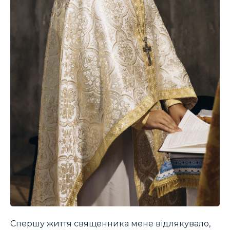
Спершу життя священника мене відлякувало,