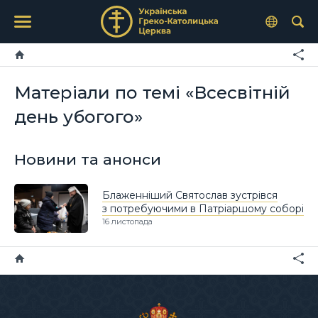
Матеріали по темі «Всесвітній
день убогого»
Новини та анонси
Блаженніший Святослав зустрівся
з потребуючими в Патріаршому соборі
16 листопада