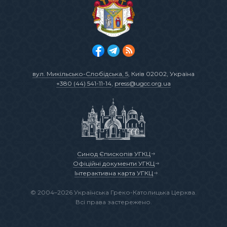
вул. Микільсько-Слобідська, 5
, Київ 02002, Україна
+380 (44) 541-11-14
,
press@ugcc.org.ua
Синод Єпископів УГКЦ
Офіційні документи УГКЦ
Інтерактивна карта УГКЦ
© 2004–2026 Українська Греко-Католицька Церква.
Всі права застережено.