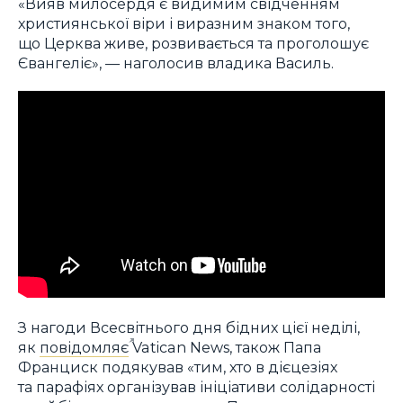
«Вияв милосердя є видимим свідченням
християнської віри і виразним знаком того,
що Церква живе, розвивається та проголошує
Євангеліє», — наголосив владика Василь.
З нагоди Всесвітнього дня бідних цієї неділі,
як
повідомляє
Vatican News, також Папа
Франциск подякував «тим, хто в дієцезіях
та парафіях організував ініціативи солідарності