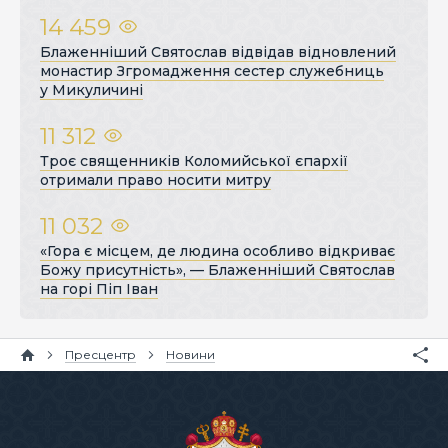
14 459
Блаженніший Святослав відвідав відновлений
монастир Згромадження сестер служебниць
у Микуличині
11 312
Троє священників Коломийської єпархії
отримали право носити митру
11 032
«Гора є місцем, де людина особливо відкриває
Божу присутність», — Блаженніший Святослав
на горі Піп Іван
Пресцентр
Новини