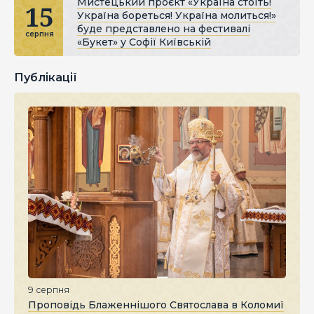
Мистецький проєкт «Україна стоїть!
15
Україна бореться! Україна молиться!»
буде представлено на фестивалі
серпня
«Букет» у Софії Київській
Публікації
9 серпня
Проповідь Блаженнішого Святослава в Коломиї