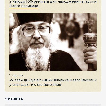
з нагоди 100-річчя від дня народження владики
Павла Василика
7 серпня
«Я завжди був вільний»: владика Павло Василик
у спогадах тих, хто його знав
Читають