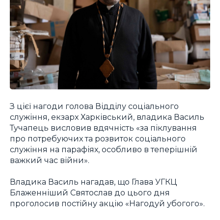
З цієї нагоди голова Відділу соціального
служіння, екзарх Харківський, владика Василь
Тучапець висловив вдячність «за піклування
про потребуючих та розвиток соціального
служіння на парафіях, особливо в теперішній
важкий час війни».
Владика Василь нагадав, що Глава УГКЦ
Блаженніший Святослав до цього дня
проголосив постійну акцію «Нагодуй убогого».