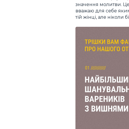
значення молитви. Це 
вважаю для себе яким
тій жінці, але ніколи б