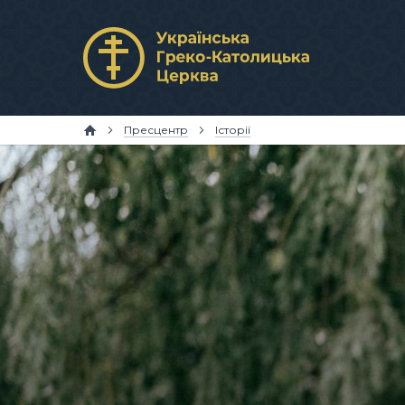
Пресцентр
Історії