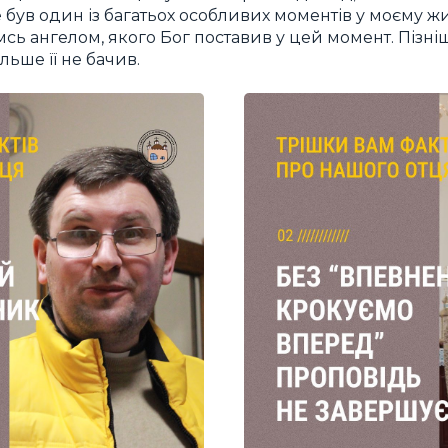
був один із багатьох особливих моментів у моєму житт
сь ангелом, якого Бог поставив у цей момент. Пізні
ільше її не бачив.