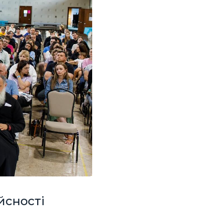
йсності