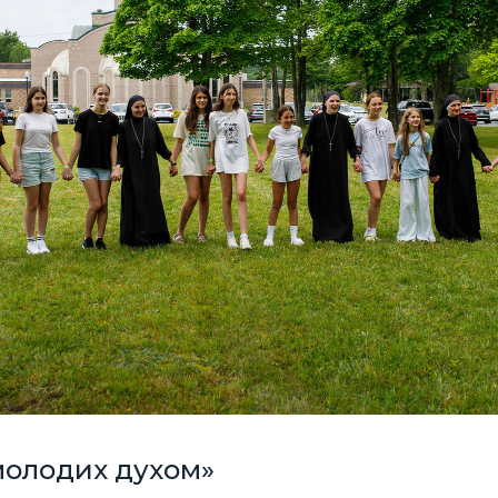
«молодих духом»