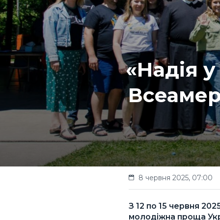
«Надія у
Всеамер
8 червня 2025, 07:00
З 12 по 15 червня 20
молодіжна проща Укр