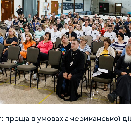
 проща в умовах американської ді