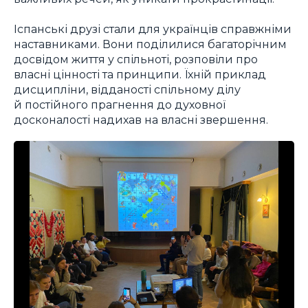
Іспанські друзі стали для українців справжніми
наставниками. Вони поділилися багаторічним
досвідом життя у спільноті, розповіли про
власні цінності та принципи. Їхній приклад
дисципліни, відданості спільному ділу
й постійного прагнення до духовної
досконалості надихав на власні звершення.