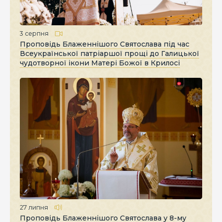
3 серпня
Проповідь Блаженнішого Святослава під час
Всеукраїнської патріаршої прощі до Галицької
чудотворної ікони Матері Божої в Крилосі
27 липня
Проповідь Блаженнішого Святослава у 8-му