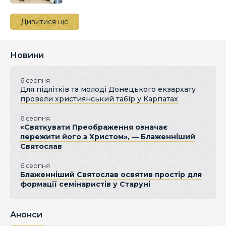
Дивитися ще
Новини
6 серпня
Для підлітків та молоді Донецького екзархату
провели християнський табір у Карпатах
6 серпня
«Святкувати Преображення означає
пережити його з Христом», — Блаженніший
Святослав
6 серпня
Блаженніший Святослав освятив простір для
формації семінаристів у Старуні
Анонси