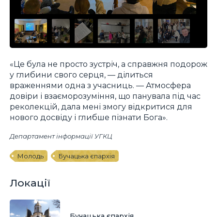
«Це була не просто зустріч, а справжня подорож
у глибини свого серця, — ділиться
враженнями одна з учасниць. — Атмосфера
довіри і взаєморозуміння, що панувала під час
реколекцій, дала мені змогу відкритися для
нового досвіду і глибше пізнати Бога».
Департамент інформації УГКЦ
Молодь
Бучацька єпархія
Локації
Бучацька єпархія