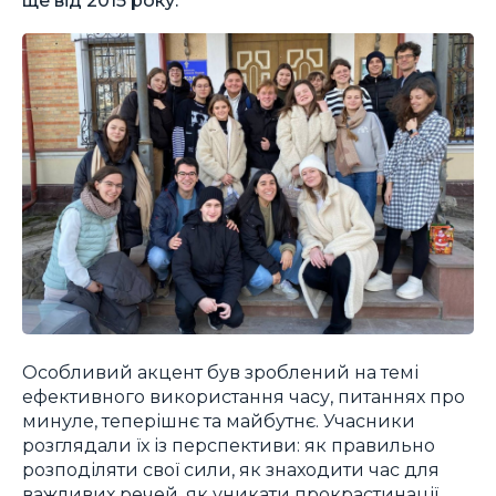
Особливий акцент був зроблений на темі
ефективного використання часу, питаннях про
минуле, теперішнє та майбутнє. Учасники
розглядали їх із перспективи: як правильно
розподіляти свої сили, як знаходити час для
важливих речей, як уникати прокрастинації.