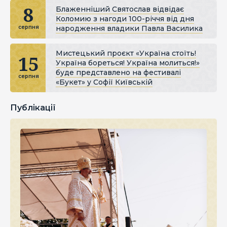
8
Блаженніший Святослав відвідає
Коломию з нагоди 100-річчя від дня
народження владики Павла Василика
серпня
Мистецький проєкт «Україна стоїть!
15
Україна бореться! Україна молиться!»
буде представлено на фестивалі
серпня
«Букет» у Софії Київській
Публікації