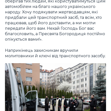
оберігав тих людей, які користуватимуться цим
автомобілем на благо нашого українського
народу. Хочу подякувати жертводавцям, які
придбали цей транспортний засіб, та всім, хто
працював, щоб його доставити, а ми могли
передати його вам. Нехай Господь Бог вас
благословить, а Пресвята Богородиця постійно
опікується вами!».
Наприкінець захисникам вручили
молитовники й ключі від транспортного засобу.