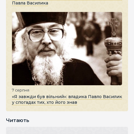
Павла Василика
7 серпня
«Я завжди був вільний»: владика Павло Василик
у спогадах тих, хто його знав
Читають