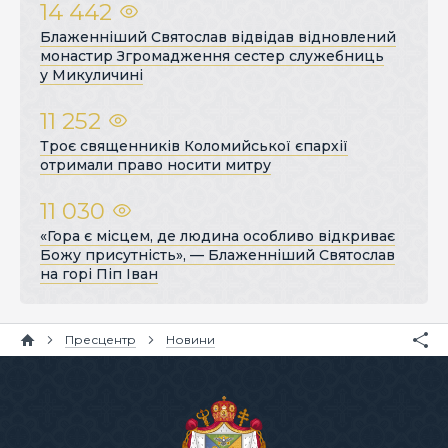
14 442
Блаженніший Святослав відвідав відновлений
монастир Згромадження сестер служебниць
у Микуличині
11 252
Троє священників Коломийської єпархії
отримали право носити митру
11 030
«Гора є місцем, де людина особливо відкриває
Божу присутність», — Блаженніший Святослав
на горі Піп Іван
Пресцентр
Новини