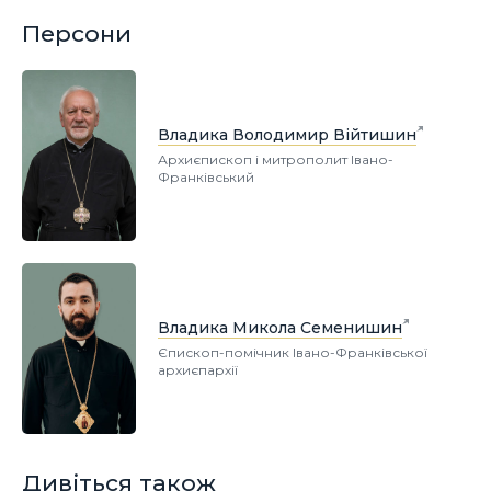
Персони
Владика Володимир Війтишин
Архиєпископ і митрополит Івано-
Франківський
Владика Микола Семенишин
Єпископ-помічник Івано-Франківської
архиєпархії
Дивіться також