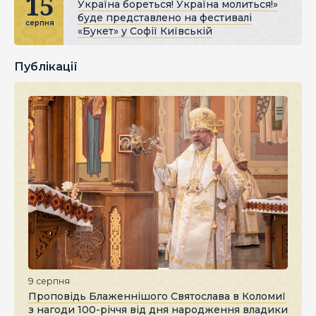
15
Україна бореться! Україна молиться!»
буде представлено на фестивалі
серпня
«Букет» у Софії Київській
Публікації
9 серпня
Проповідь Блаженнішого Святослава в Коломиї
з нагоди 100-річчя від дня народження владики