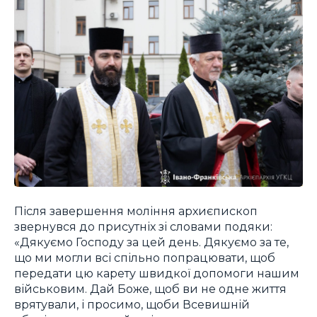
Після завершення моління архиєпископ
звернувся до присутніх зі словами подяки:
«Дякуємо Господу за цей день. Дякуємо за те,
що ми могли всі спільно попрацювати, щоб
передати цю карету швидкої допомоги нашим
військовим. Дай Боже, щоб ви не одне життя
врятували, і просимо, щоби Всевишній