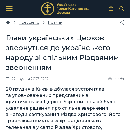
Пресцентр
Новини
Глави українських Церков
звернуться до українського
народу зі спільним Різдвяним
зверненням
2 294
22 грудня 2023, 12:12
20 грудня в Києві відбулася зустріч глав
та уповноважених представників
християнських Церков України, на якій було
ухвалене рішення про спільне звернення
з нагоди святкування Різдва Христового. Його
транслюватимуть в ефірі національних
телеканалів у свято Різдва Христового,