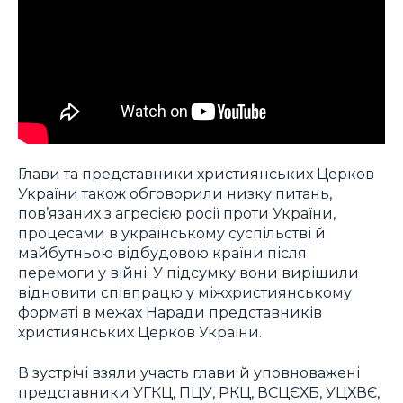
Глави та представники християнських Церков
України також обговорили низку питань,
пов’язаних з агресією росії проти України,
процесами в українському суспільстві й
майбутньою відбудовою країни після
перемоги у війні. У підсумку вони вирішили
відновити співпрацю у міжхристиянському
форматі в межах Наради представників
християнських Церков України.
В зустрічі взяли участь глави й уповноважені
представники УГКЦ, ПЦУ, РКЦ, ВСЦЄХБ, УЦХВЄ,