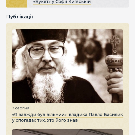
«Букет» у Софії Київській
Публікації
7 серпня
«Я завжди був вільний»: владика Павло Василик
у спогадах тих, хто його знав