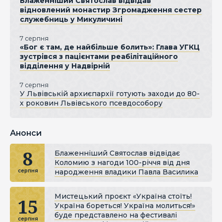
Блаженніший Святослав відвідав
відновлений монастир Згромадження сестер
служебниць у Микуличині
7 серпня
«Бог є там, де найбільше болить»: Глава УГКЦ
зустрівся з пацієнтами реабілітаційного
відділення у Надвірній
7 серпня
У Львівській архиєпархії готують заходи до 80-
х роковин Львівського псевдособору
Анонси
8
Блаженніший Святослав відвідає
Коломию з нагоди 100-річчя від дня
народження владики Павла Василика
серпня
Мистецький проєкт «Україна стоїть!
15
Україна бореться! Україна молиться!»
буде представлено на фестивалі
серпня