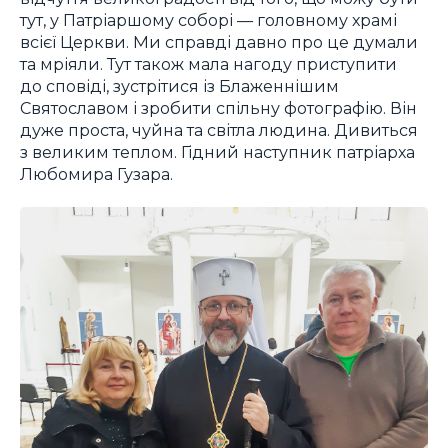
тут, у Патріаршому соборі — головному храмі
всієї Церкви. Ми справді давно про це думали
та мріяли. Тут також мала нагоду приступити
до сповіді, зустрітися із Блаженнішим
Святославом і зробити спільну фотографію. Він
дуже проста, чуйна та світла людина. Дивиться
з великим теплом. Гідний наступник патріарха
Любомира Гузара.