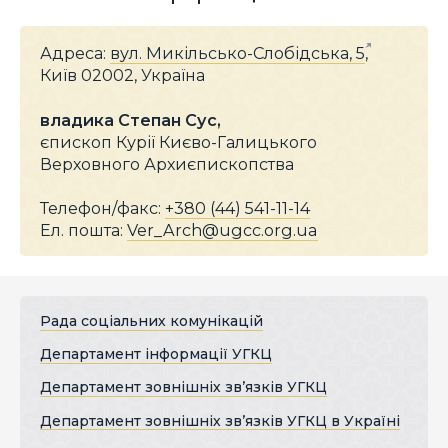
Адреса:
вул. Микільсько-Слобідська, 5
,
Київ 02002, Україна
владика Степан Сус,
єпископ Курії Києво-Галицького
Верховного Архиєпископства
Телефон/факс:
+380 (44) 541-11-14
Ел. пошта:
Ver_Arch@ugcc.org.ua
Рада соціальних комунікацій
Департамент інформації УГКЦ
Департамент зовнішніх зв’язків УГКЦ
Департамент зовнішніх зв’язків УГКЦ в Україні