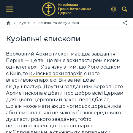
Курія
Зв’язки та комунікації
Куріальні єпископи
Верховний Архиєпископ має два завдання.
Перше — це те, що він є архипастирем якоїсь
однієї єпархії. У зв’язку з тим, що його осідком
є Київ, то
Київська архиєпархія
є його
властивою єпархією. Він за неї дбає
як душпастир. Другим завданням Верховного
Архиєпископа є дбати про добро всієї Церкви.
Для цього церковний закон передбачає,
що він може мати аж до чотирьох дорадників
або єпископів, які не мають безпосереднього
душпастирського завдання, тобто
не є прикріплені до певної єпархії
як її провідники, а служать як дорадники