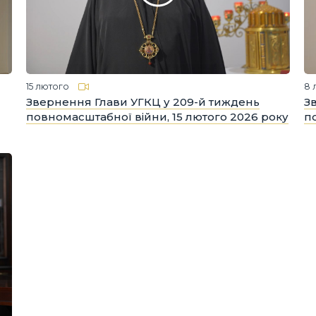
15 лютого
8 
Звернення Глави УГКЦ у 209-й тиждень
З
повномасштабної війни, 15 лютого 2026 року
п