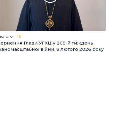
лютого
вернення Глави УГКЦ у 208-й тиждень
овномасштабної війни, 8 лютого 2026 року