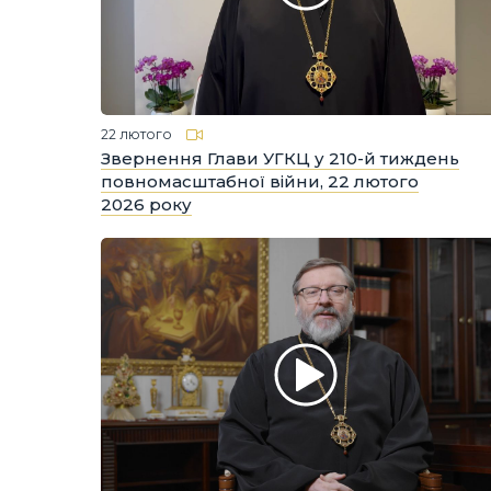
22 лютого
Звернення Глави УГКЦ у 210-й тиждень
повномасштабної війни, 22 лютого
2026 року