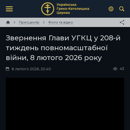
Пресцентр
Фото та відео
Звернення Глави УГКЦ у 208-й
тиждень повномасштабної
війни, 8 лютого 2026 року
43
8 лютого 2026, 20:40