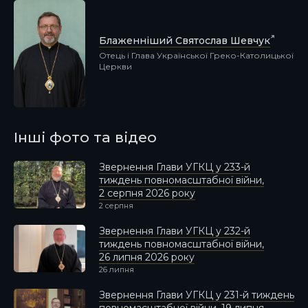
Блаженніший Святослав Шевчук
Отець і Глава Української Греко-Католицької
Церкви
Інші фото та відео
Звернення Глави УГКЦ у 233-й
тиждень повномасштабної війни,
2 серпня 2026 року
2 серпня
Звернення Глави УГКЦ у 232-й
тиждень повномасштабної війни,
26 липня 2026 року
26 липня
Звернення Глави УГКЦ у 231-й тиждень
повномасштабної війни, 19 липня