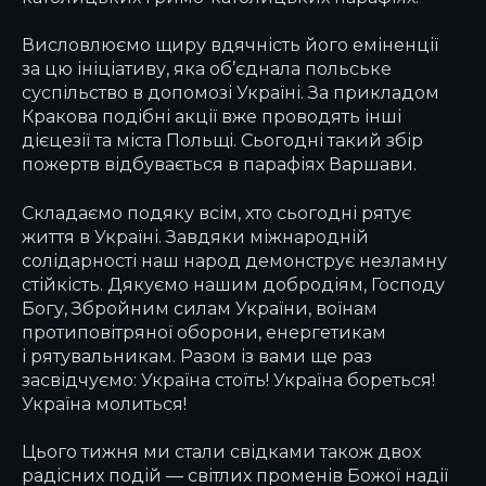
Висловлюємо щиру вдячність його еміненції
за цю ініціативу, яка об’єднала польське
суспільство в допомозі Україні. За прикладом
Кракова подібні акції вже проводять інші
дієцезії та міста Польщі. Сьогодні такий збір
пожертв відбувається в парафіях Варшави.
Складаємо подяку всім, хто сьогодні рятує
життя в Україні. Завдяки міжнародній
солідарності наш народ демонструє незламну
стійкість. Дякуємо нашим добродіям, Господу
Богу, Збройним силам України, воїнам
протиповітряної оборони, енергетикам
і рятувальникам. Разом із вами ще раз
засвідчуємо: Україна стоїть! Україна бореться!
Україна молиться!
Цього тижня ми стали свідками також двох
радісних подій — світлих променів Божої надії