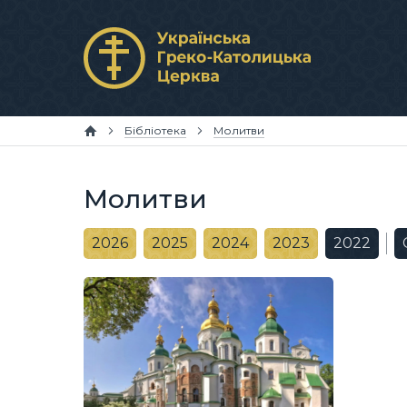
Бібліотека
Молитви
Молитви
2026
2025
2024
2023
2022