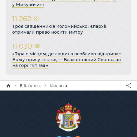
у Микуличині
11 262
Троє священників Коломийської єпархії
отримали право носити митру
11 030
«Гора є місцем, де людина особливо відкриває
Божу присутність», — Блаженніший Святослав
на горі Піп Іван
Бібліотека
Молитви