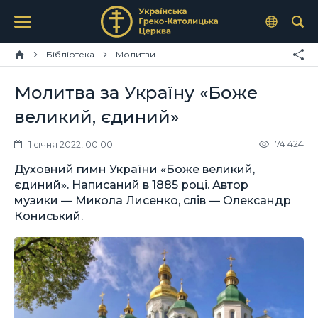
Бібліотека
Молитви
Молитва за Україну «Боже
великий, єдиний»
74 424
1 січня 2022, 00:00
Духовний гимн України «Боже великий,
єдиний». Написаний в 1885 році. Автор
музики — Микола Лисенко, слів — Олександр
Кониський.