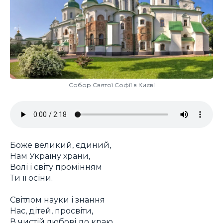
Собор Святої Софії в Києві
Боже великий, єдиний,
Нам Україну храни,
Волі і світу промінням
Ти її осіни.
Світлом науки і знання
Нас, дітей, просвіти,
В чистій любові до краю,