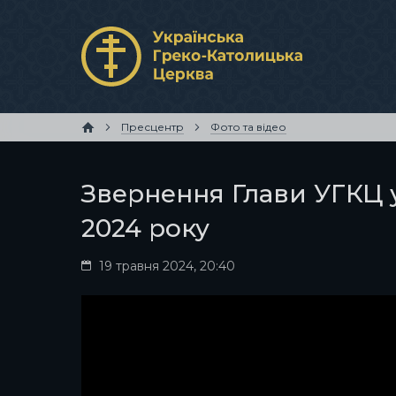
Пресцентр
Фото та відео
Звернення Глави УГКЦ у
2024 року
19 травня 2024, 20:40