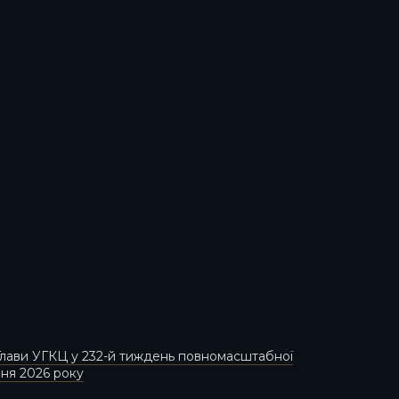
лави УГКЦ у 232-й тиждень повномасштабної
пня 2026 року