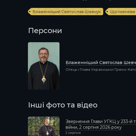
Блаженніший Святослав Шевчук
Щотижневе 
Персони
Блаженніший Святослав Шевч
Отець і Глава Української Греко-Ка
Інші фото та відео
Звернення Глави УГКЦ у 233-й
війни, 2 серпня 2026 року
2 серпня