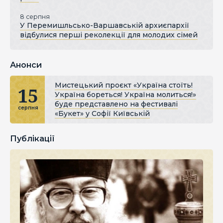
8 серпня
У Перемишльсько-Варшавській архиєпархії
відбулися перші реколекції для молодих сімей
Анонси
Мистецький проєкт «Україна стоїть!
15
Україна бореться! Україна молиться!»
буде представлено на фестивалі
серпня
«Букет» у Софії Київській
Публікації