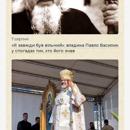
7 серпня
«Я завжди був вільний»: владика Павло Василик
у спогадах тих, хто його знав