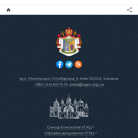
вул. Микільсько-Слобідська, 5
, Київ 02002, Україна
+380 (44) 541-11-14
,
press@ugcc.org.ua
Синод Єпископів УГКЦ
Офіційні документи УГКЦ