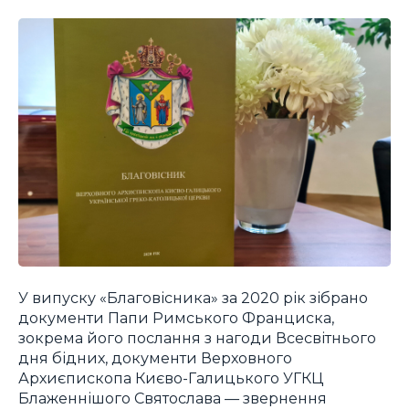
У випуску «Благовісника» за 2020 рік зібрано
документи Папи Римського Франциска,
зокрема його послання з нагоди Всесвітнього
дня бідних, документи Верховного
Архиєпископа Києво-Галицького УГКЦ
Блаженнішого Святослава — звернення