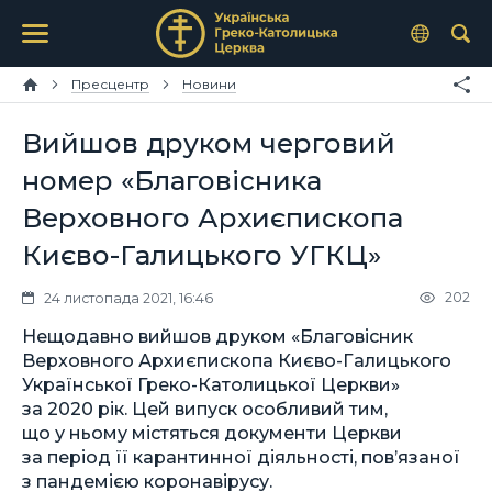
Пресцентр
Новини
Вийшов друком черговий
номер «Благовісника
Верховного Архиєпископа
Києво-Галицького УГКЦ»
202
24 листопада 2021, 16:46
Нещодавно вийшов друком «Благовісник
Верховного Архиєпископа Києво-Галицького
Української Греко-Католицької Церкви»
за 2020 рік. Цей випуск особливий тим,
що у ньому містяться документи Церкви
за період її карантинної діяльності, пов’язаної
з пандемією коронавірусу.