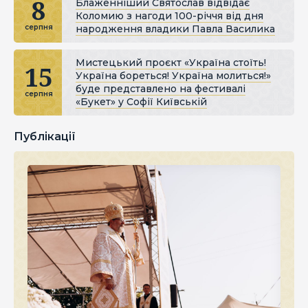
8
Блаженніший Святослав відвідає
Коломию з нагоди 100-річчя від дня
народження владики Павла Василика
серпня
Мистецький проєкт «Україна стоїть!
15
Україна бореться! Україна молиться!»
буде представлено на фестивалі
серпня
«Букет» у Софії Київській
Публікації