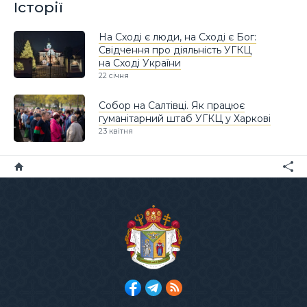
Історії
На Сході є люди, на Сході є Бог:
Свідчення про діяльність УГКЦ
на Сході України
22 січня
Собор на Салтівці. Як працює
гуманітарний штаб УГКЦ у Харкові
23 квітня