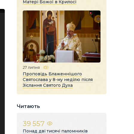
Матері Божої в Крилосі
27 липня
Проповідь Блаженнішого
Святослава у 8-му неділю після
Зіслання Святого Духа
Читають
39 557
Понад дві тисячі паломників