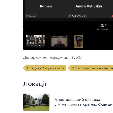
Департамент інформації УГКЦ
Владика Андрій Хім’як
Апостольський екзархат
Локації
Апостольський екзархат
у Німеччині та країнах Сканди