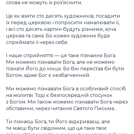
слова не можуть їх роз’яснити.
Це як взяти сто десять художників, посадити
їх перед церквою і попросити намалювати її,
і всі сто десять картин будуть різними, хоча
церква та сама. Бо кожен художник буде
сприймати її через себе.
І наше сприйняття — це таке пізнання Бога.
Ми можемо пізнавати Бога, але не можемо
пізнати Його до кінця. Бо Він перестав би бути
Богом, адже Бог є незбагненний.
Ми можемо пізнавати Бога в особливий спосіб
на молитві. Тоді є безпосередній стосунок
з Богом. Ми також можемо пізнавати Бога через
обставини, через читання Святого Письма…
Ти пізнаєш Бога, ти Його відкриваєш, але
ти маєш бути свідомим, що це таке твоє