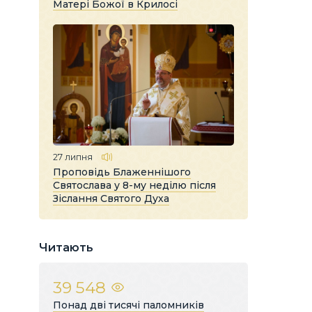
Матері Божої в Крилосі
27 липня
Проповідь Блаженнішого
Святослава у 8-му неділю після
Зіслання Святого Духа
Читають
39 548
Понад дві тисячі паломників