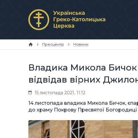
Пресцентр
Новини
Владика Микола Бичок
відвідав вірних Джилон
15 листопада 2021, 11:12
14 листопада владика Микола Бичок, єпа
до храму Покрову Пресвятої Богородиці в 