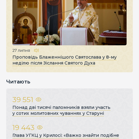
27 липня
Проповідь Блаженнішого Святослава у 8-му
неділю після Зіслання Святого Духа
Читають
39 551
Понад дві тисячі паломників взяли участь
у сотих молитовних чуваннях у Старуні
19 443
Глава УГКЦ у Крилосі: «Важко знайти подібне