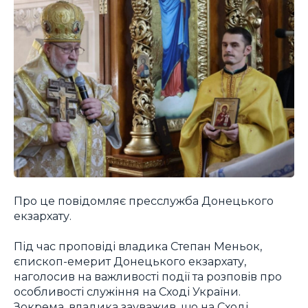
Про це повідомляє пресслужба Донецького
екзархату.
Під час проповіді владика Степан Меньок,
єпископ-емерит Донецького екзархату,
наголосив на важливості події та розповів про
особливості служіння на Сході України.
Зокрема, владика зауважив, що на Сході