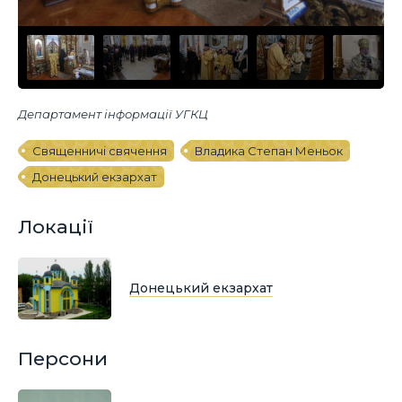
Департамент інформації УГКЦ
Священничі свячення
Владика Степан Меньок
Донецький екзархат
Локації
Донецький екзархат
Персони