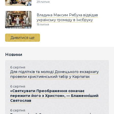
29 липня
Владика Максим Рябуха відвідав
українську громаду в Інсбруку
19 липня
Дивитися ще
Новини
6 серпня
Для підлітків та молоді Донецького екзархату
провели християнський табір у Карпатах
6 серпня
«Святкувати Преображення означає
пережити його з Христом», — Блаженніший
Святослав
6 серпня