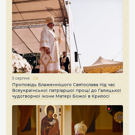
3 серпня
Проповідь Блаженнішого Святослава під час
Всеукраїнської патріаршої прощі до Галицької
чудотворної ікони Матері Божої в Крилосі