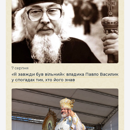
7 серпня
«Я завжди був вільний»: владика Павло Василик
у спогадах тих, хто його знав