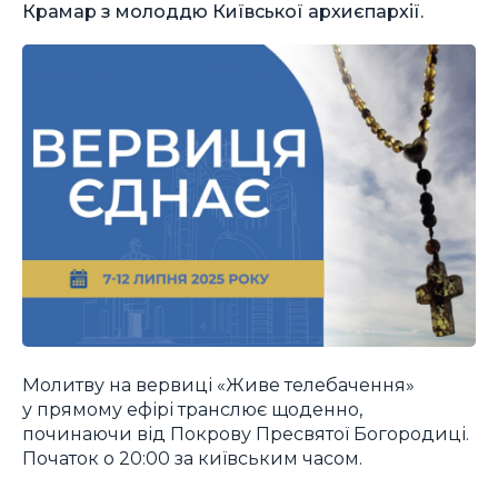
Крамар з молоддю Київської архиєпархії.
Молитву на вервиці «Живе телебачення»
у прямому ефірі транслює щоденно,
починаючи від Покрову Пресвятої Богородиці.
Початок о 20:00 за київським часом.