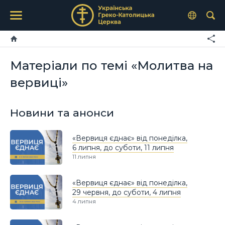
Матеріали по темі «Молитва на
вервиці»
Новини та анонси
«Вервиця єднає» від понеділка,
6 липня, до суботи, 11 липня
11 липня
«Вервиця єднає» від понеділка,
29 червня, до суботи, 4 липня
4 липня