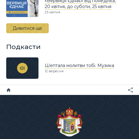
«Вервиця єднає» від понеділка,
20 квітня, до суботи, 25 квітня
25 квітня
Дивитися ще
Подкасти
Шептала молитви тобі. Музика
12 вересня