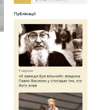
Публікації
7 серпня
«Я завжди був вільний»: владика
Павло Василик у спогадах тих, хто
його знав