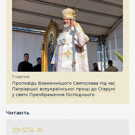
7 серпня
Проповідь Блаженнішого Святослава під час
Патріаршої всеукраїнської прощі до Старуні
у свято Преображення Господнього
Читають
39 574