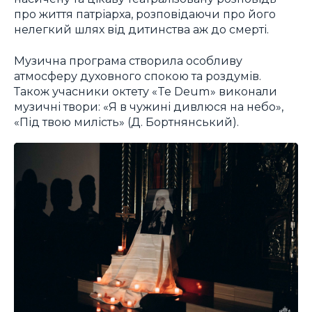
про життя патріарха, розповідаючи про його
нелегкий шлях від дитинства аж до смерті.
Музична програма створила особливу
атмосферу духовного спокою та роздумів.
Також учасники октету «Te Deum» виконали
музичні твори: «Я в чужині дивлюся на небо»,
«Під твою милість» (Д. Бортнянський).