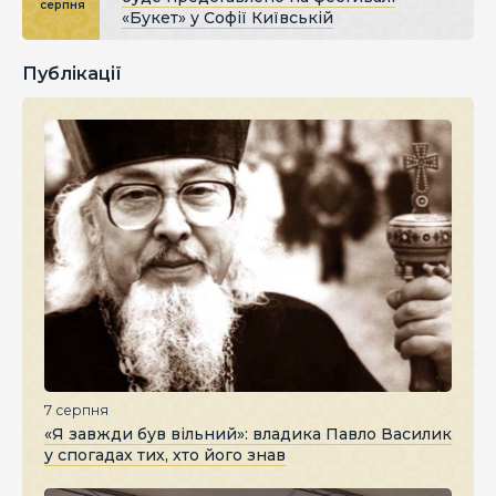
серпня
«Букет» у Софії Київській
Публікації
7 серпня
«Я завжди був вільний»: владика Павло Василик
у спогадах тих, хто його знав