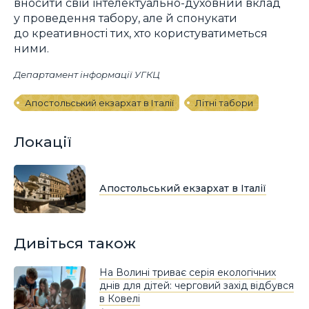
вносити свій інтелектуально-духовний вклад
у проведення табору, але й спонукати
до креативності тих, хто користуватиметься
ними.
Департамент інформації УГКЦ
Апостольський екзархат в Італії
Літні табори
Локації
Апостольський екзархат в Італії
Дивіться також
На Волині триває серія екологічних
днів для дітей: черговий захід відбувся
в Ковелі