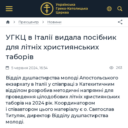
Пресцентр
Новини
УГКЦ в Італії видала посібник
для літніх християнських
таборів
263
5 червня 2024, 16:54
Відділ душпастирства молоді Апостольського
екзархату в Італії у співпраці з Катехитичним
відділом розробив методичні напрямні для
проведення цілодобових літніх християнських
таборів на 2024 рік. Координатором
і співавтором цього матеріалу є о. Святослав
Титуляк, директор Відділу душпастирства
молоді.