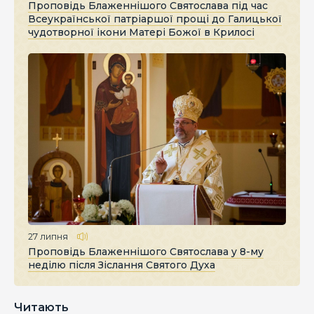
Проповідь Блаженнішого Святослава під час
Всеукраїнської патріаршої прощі до Галицької
чудотворної ікони Матері Божої в Крилосі
27 липня
Проповідь Блаженнішого Святослава у 8-му
неділю після Зіслання Святого Духа
Читають