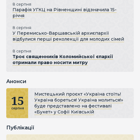
8 серпня
Парафія УГКЦ на Рівненщині відзначила 15-
річчя
8 серпня
У Перемисько-Варшавській архиєпархії
відбулися перші реколекції для молодих сімей
8 серпня
Троє священників Коломийської єпархії
отримали право носити митру
Анонси
Мистецький проєкт «Україна стоїть!
15
Україна бореться! Україна молиться!»
буде представлено на фестивалі
серпня
«Букет» у Софії Київській
Публікації