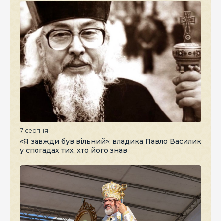
7 серпня
«Я завжди був вільний»: владика Павло Василик
у спогадах тих, хто його знав