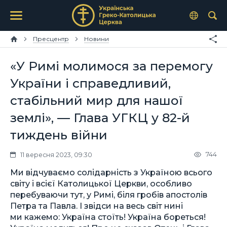
Пресцентр
Новини
«У Римі молимося за перемогу
України і справедливий,
стабільний мир для нашої
землі», — Глава УГКЦ у 82-й
тиждень війни
744
11 вересня 2023, 09:30
Ми відчуваємо солідарність з Україною всього
світу і всієї Католицької Церкви, особливо
перебуваючи тут, у Римі, біля гробів апостолів
Петра та Павла. І звідси на весь світ нині
ми кажемо: Україна стоїть! Україна бореться!