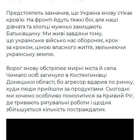
Предстоятель зазначив, що Україна знову стікає
кров’ю. На фронті йдуть тяжкі бої, але наші
дівчата та хлопці мужньо захищають
Батьківщину. Ми живі завдяки тому,
що українське військо нас обороняє, крок
за кроком, ціною власного життя, звільняючи
українську землю.
Ворог знову обстрілює мирні міста й села.
Чимало осіб загинуло в Костянтинівці
Донецької області, бо агресор вдарив по ринку,
куди люди прийшли за продуктами. Сьогодні
ми хочемо особливо помолитися за Кривий Ріг,
де тривають рятувальні роботи і щодня
збільшується кількість постраждалих.