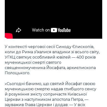
У контексті чергової сесії Синоду Єпископів,
коли до Рима з’їхалися владики зі всього світу,
УГКЦ святкує особливий ювілей — 400 років
мученицької смерті святого
священномученика Йосафата, архиєпископа
Полоцького.
«Сьогодні бачимо, що святий Йосафат своєю
мученицькою смертю надав глибшого сенсу
й розуміння змісту сопричастя Київської
Церкви з наступником апостола Петра, —
зауважив Глава Церкви і додав: — У всіх