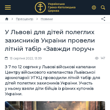
Пресцентр
Новини
У Львові для дітей полеглих
захисників України провели
літній табір «Завжди поруч»
147
13 серпня 2022, 13:39
З 7 по 12 серпня у Львові військові капелани
Центру військового капеланства Львівської
архиєпархії УГКЦ проводили літній табір для
дітей полеглих захисників України. Участь
у ньому взяли діти бійців із різних куточків
України.