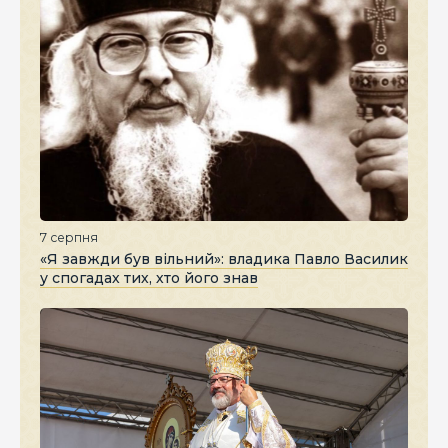
7 серпня
«Я завжди був вільний»: владика Павло Василик
у спогадах тих, хто його знав