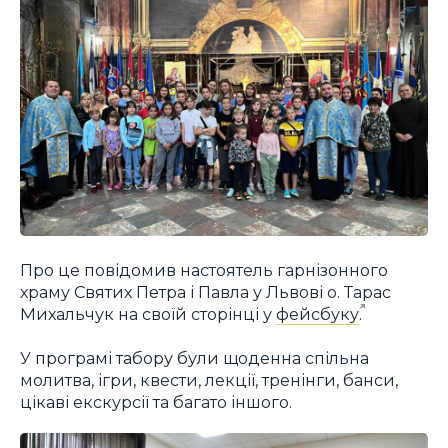
Про це повідомив настоятель гарнізонного
храму Святих Петра і Павла у Львові о. Тарас
Михальчук на своїй сторінці у
фейсбуку
.
У програмі табору були щоденна спільна
молитва, ігри, квести, лекції, тренінги, банси,
цікаві екскурсії та багато іншого.