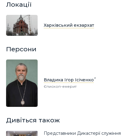
Локації
Харківський екзархат
Персони
Владика Ігор Ісіченко
Єпископ-емерит
Дивіться також
Представники Дикастерії служіння