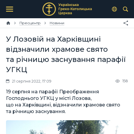
Пресцентр
Новини
У Лозовій на Харківщині
відзначили храмове свято
та річницю заснування парафії
УГКЦ
158
21 серпня 2022, 17:09
19 серпня на парафії Преображення
Господнього УГКЦ у місті Лозова,
що на Харківщині, відзначили храмове свято
та річницю заснування.