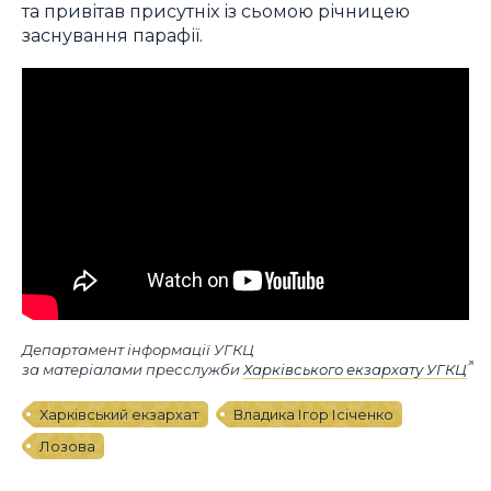
та привітав присутніх із сьомою річницею
заснування парафії.
Департамент інформації УГКЦ
за матеріалами пресслужби
Харківського екзархату УГКЦ
Харківський екзархат
Владика Ігор Ісіченко
Лозова