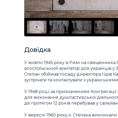
Довідка
У жовтні 1945 року в Римі на священника
апостольський візитатор для українців у 
Степан обіймав посаду директора гідів Ка
зустрічати та контактувати з українським
У 1948 році, за призначенням Конгрегаці
для виконання душпастирської діяльності
де протягом 12 років перебував у салезіа
У вересні 1960 року о. Степана викликали 