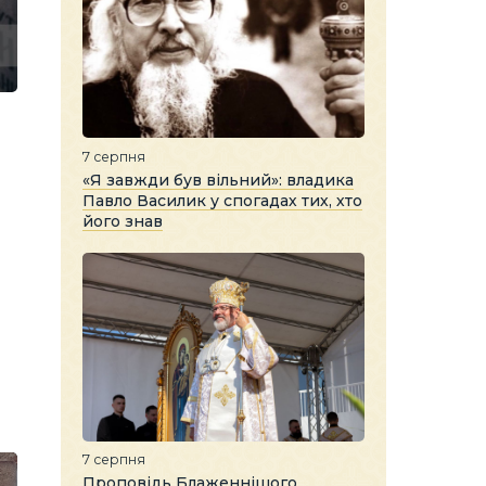
7 серпня
«Я завжди був вільний»: владика
Павло Василик у спогадах тих, хто
його знав
7 серпня
Проповідь Блаженнішого