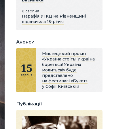
Василика
8 серпня
Парафія УГКЦ на Рівненщині
відзначила 15-річчя
Анонси
Мистецький проєкт
«Україна стоїть! Україна
15
бореться! Україна
молиться!» буде
представлено
серпня
на фестивалі «Букет»
у Софії Київській
Публікації