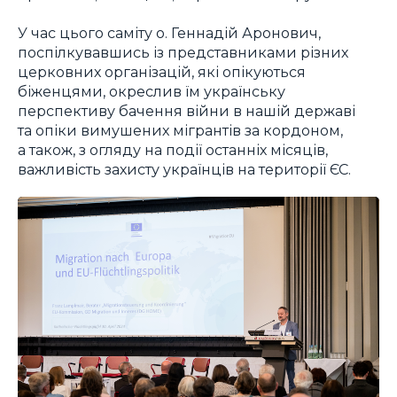
У час цього саміту о. Геннадій Аронович,
поспілкувавшись із представниками різних
церковних організацій, які опікуються
біженцями, окреслив їм українську
перспективу бачення війни в нашій державі
та опіки вимушених мігрантів за кордоном,
а також, з огляду на події останніх місяців,
важливість захисту українців на території ЄС.