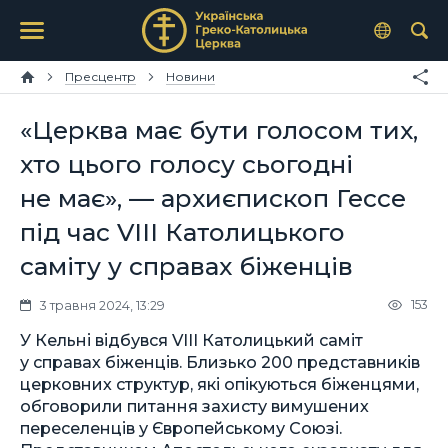
Пресцентр
Новини
«Церква має бути голосом тих,
хто цього голосу сьогодні
не має», — архиєпископ Гессе
під час VIII Католицького
саміту у справах біженців
153
3 травня 2024, 13:29
У Кельні відбувся VIII Католицький саміт
у справах біженців. Близько 200 представників
церковних структур, які опікуються біженцями,
обговорили питання захисту вимушених
переселенців у Європейському Союзі.