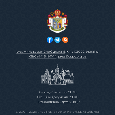
вул. Микільсько-Слобідська, 5
, Київ 02002, Україна
+380 (44) 541-11-14
,
press@ugcc.org.ua
Синод Єпископів УГКЦ
Офіційні документи УГКЦ
Інтерактивна карта УГКЦ
© 2004–2026 Українська Греко-Католицька Церква.