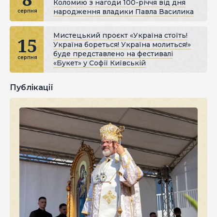
Коломию з нагоди 100-річчя від дня
народження владики Павла Василика
серпня
Мистецький проєкт «Україна стоїть!
15
Україна бореться! Україна молиться!»
буде представлено на фестивалі
серпня
«Букет» у Софії Київській
Публікації