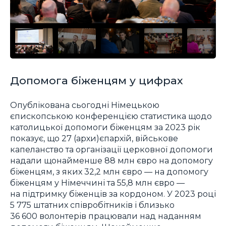
Допомога біженцям у цифрах
Опублікована сьогодні Німецькою
єпископською конференцією статистика щодо
католицької допомоги біженцям за 2023 рік
показує, що 27 (архи)єпархій, військове
капеланство та організації церковної допомоги
надали щонайменше 88 млн євро на допомогу
біженцям, з яких 32,2 млн євро — на допомогу
біженцям у Німеччині та 55,8 млн євро —
на підтримку біженців за кордоном. У 2023 році
5 775 штатних співробітників і близько
36 600 волонтерів працювали над наданням