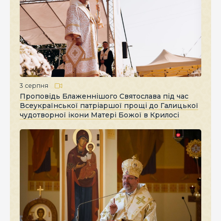
3 серпня
Проповідь Блаженнішого Святослава під час
Всеукраїнської патріаршої прощі до Галицької
чудотворної ікони Матері Божої в Крилосі