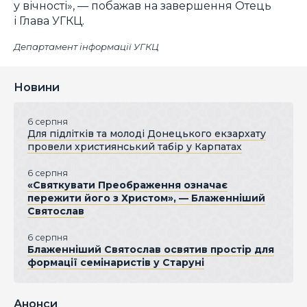
у вічності», — побажав на завершення Отець
і Глава УГКЦ.
Департамент інформації УГКЦ
Новини
6 серпня
Для підлітків та молоді Донецького екзархату
провели християнський табір у Карпатах
6 серпня
«Святкувати Преображення означає
пережити його з Христом», — Блаженніший
Святослав
6 серпня
Блаженніший Святослав освятив простір для
формації семінаристів у Старуні
Анонси