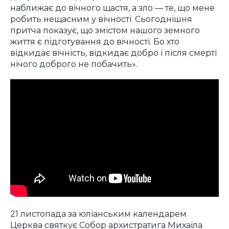
наближає до вічного щастя, а зло — те, що мене
робить нещасним у вічності. Сьогоднішня
притча показує, що змістом нашого земного
життя є підготування до вічності. Бо хто
відкидає вічність, відкидає добро і після смерті
нічого доброго не побачить».
21 листопада за юліанським календарем
Церква святкує Собор архистратига Михаїла