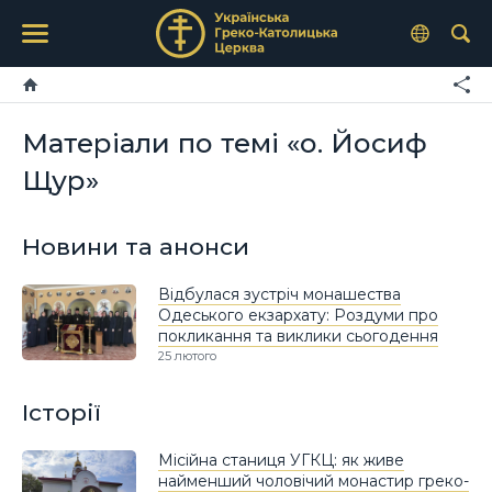
Матеріали по темі «о. Йосиф
Щур»
Новини та анонси
Відбулася зустріч монашества
Одеського екзархату: Роздуми про
покликання та виклики сьогодення
25 лютого
Історії
Місійна станиця УГКЦ: як живе
найменший чоловічий монастир греко-