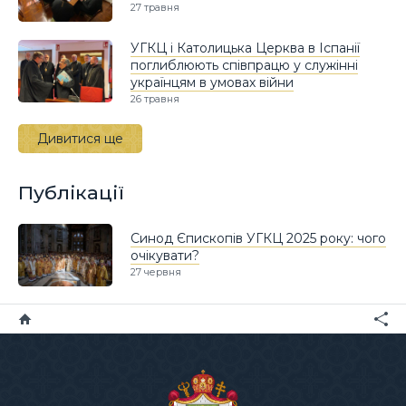
27 травня
УГКЦ і Католицька Церква в Іспанії
поглиблюють співпрацю у служінні
українцям в умовах війни
26 травня
Дивитися ще
Публікації
Синод Єпископів УГКЦ 2025 року: чого
очікувати?
27 червня