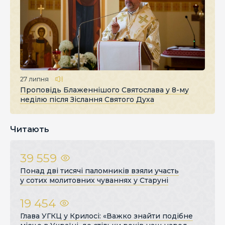
27 липня
Проповідь Блаженнішого Святослава у 8-му
неділю після Зіслання Святого Духа
Читають
39 559
Понад дві тисячі паломників взяли участь
у сотих молитовних чуваннях у Старуні
19 454
Глава УГКЦ у Крилосі: «Важко знайти подібне