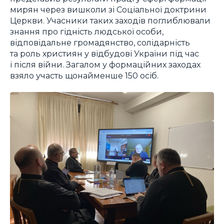
мирян через вишколи зі Соціальної доктрини
Церкви. Учасники таких заходів поглиблювали
знання про гідність людської особи,
відповідальне громадянство, солідарність
та роль християн у відбудові України під час
і після війни. Загалом у формаційних заходах
взяло участь щонайменше 150 осіб.