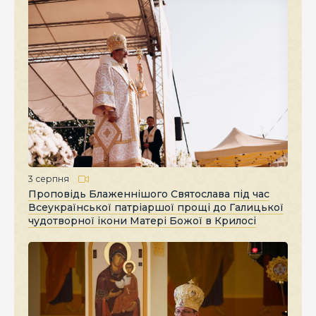
3 серпня
Проповідь Блаженнішого Святослава під час
Всеукраїнської патріаршої прощі до Галицької
чудотворної ікони Матері Божої в Крилосі