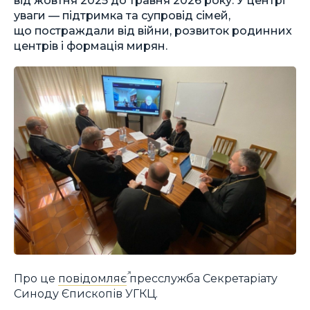
уваги — підтримка та супровід сімей,
що постраждали від війни, розвиток родинних
центрів і формація мирян.
Про це
повідомляє
пресслужба Секретаріату
Синоду Єпископів УГКЦ.