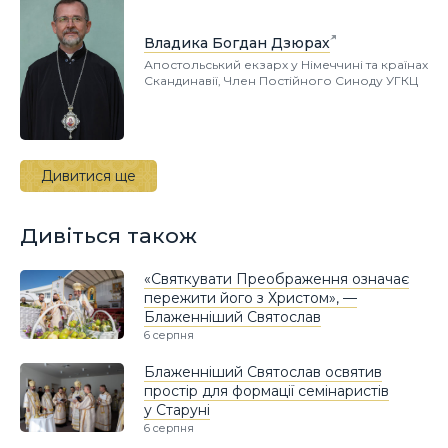
Владика Богдан Дзюрах
Апостольський екзарх у Німеччині та країнах
Скандинавії, Член Постійного Синоду УГКЦ
Дивитися ще
Дивіться також
«Святкувати Преображення означає
пережити його з Христом», —
Блаженніший Святослав
6 серпня
Блаженніший Святослав освятив
простір для формації семінаристів
у Старуні
6 серпня