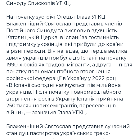
Синоду Єпископів УГКЦ.
На початку зустрічі Отець і Глава УГКЦ
Блаженніший Святослав представив членів
Постійного Синоду та висловив вдячність
Католицькій Церкві в Іспанії за гостинність
і підтримку українців, які прибули до країни
в різні періоди. Він нагадав, що перша велика
хвиля українців прибула до Іспанії на початку
1990-х років як трудові мігранти, а друга — після
початку повномасштабного вторгнення
російської федерації в Україну у 2022 році.
«В Іспанії сьогодні налічується пів мільйона
українців. Після початку повномасштабного
вторгнення росії в Україну Іспанія прийняла
250 тисяч нових емігрантів, переселенців
війни», — зазначив Глава УГКЦ.
Блаженніший Святослав представив сучасний
стан душпастирства українських греко-