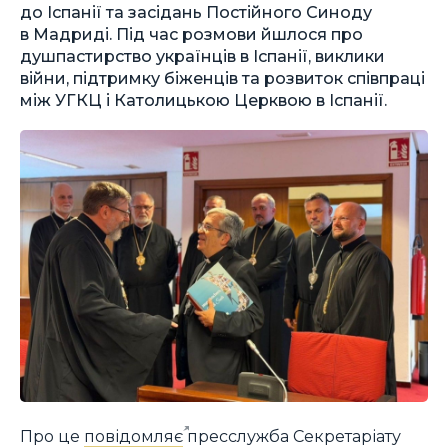
до Іспанії та засідань Постійного Синоду
в Мадриді. Під час розмови йшлося про
душпастирство українців в Іспанії, виклики
війни, підтримку біженців та розвиток співпраці
між УГКЦ і Католицькою Церквою в Іспанії.
Про це
повідомляє
пресслужба Секретаріату