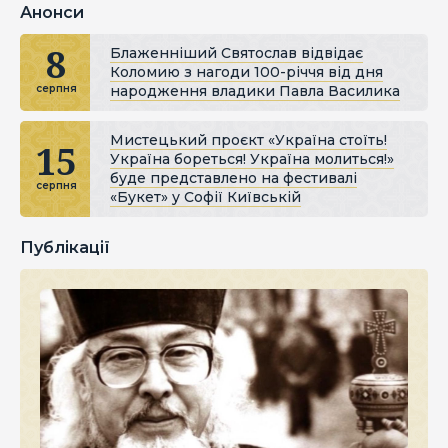
Анонси
8
Блаженніший Святослав відвідає
Коломию з нагоди 100-річчя від дня
народження владики Павла Василика
серпня
Мистецький проєкт «Україна стоїть!
15
Україна бореться! Україна молиться!»
буде представлено на фестивалі
серпня
«Букет» у Софії Київській
Публікації