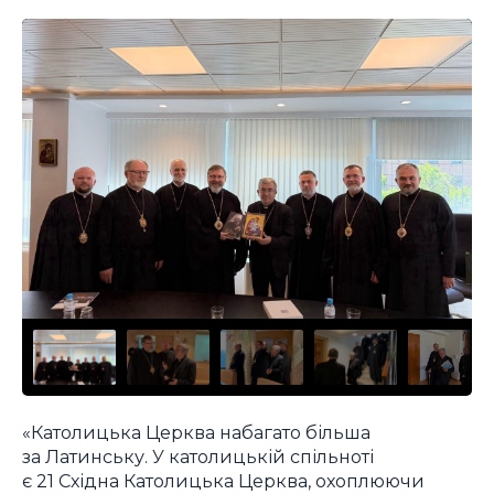
«Католицька Церква набагато більша
за Латинську. У католицькій спільноті
є 21 Східна Католицька Церква, охоплюючи