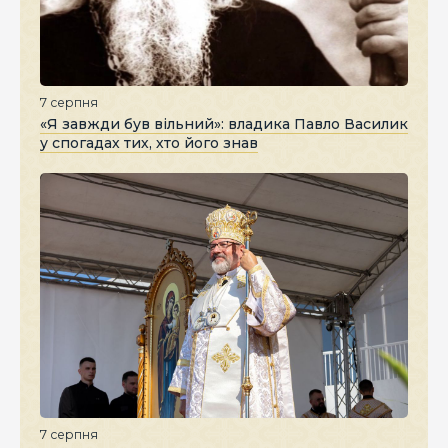
7 серпня
«Я завжди був вільний»: владика Павло Василик
у спогадах тих, хто його знав
7 серпня