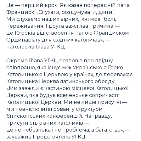
Це — перший крок. Як казав попередній папа
Франциск: „Слухати, роздумувати, діяти“.
Ми слухаємо наших вірних, їхні мрії і болі,
переживання. І друга важлива причина —
це 10 років від створення папою Франциском
Ординаріату для східних католиків», —
наголосив Глава УГКЦ.
Окремо Глава УГКЦ розповів про плідну
співпрацю, яка існує між Українською Греко-
Католицькою Церквою у країнах, де переважає
Католицька Церква латинського обряду.
«Ми завжди є частиною місцевої Католицької
Церкви, яка будує вселенське сопричастя
Католицької Церкви. Ми не лише присутні —
ми повністю інтегровані у структури
Єпископських конференцій. Направду,
присутність різних католиків —
це не небезпека і не проблема, а багатство», —
зауважив Предстоятель УГКЦ.